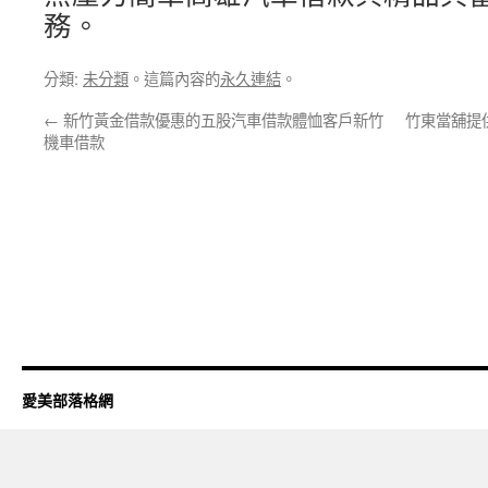
務。
分類:
未分類
。這篇內容的
永久連結
。
←
新竹黃金借款優惠的五股汽車借款體恤客戶新竹
竹東當舖提
機車借款
愛美部落格網