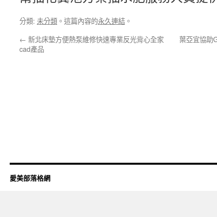
分類:
未分類
。這篇內容的
永久連結
。
←
新北床墊方便熱泵維修快速專業反光背心全家
葉亞宜協助
cad產品
愛美部落格網